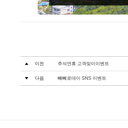
이전
추석연휴 고객맞이이벤트
다음
빼빼로데이 SNS 이벤트