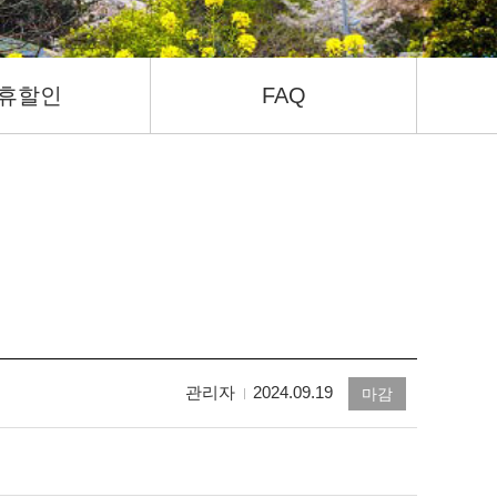
휴할인
FAQ
관리자
2024.09.19
마감