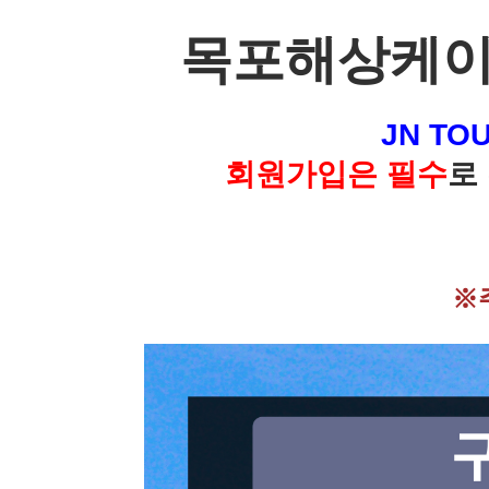
목포해상케이블
JN TO
회원가입은 필수
로
※