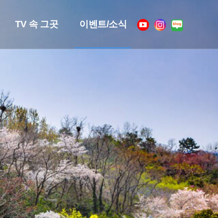
TV 속 그곳
이벤트/소식