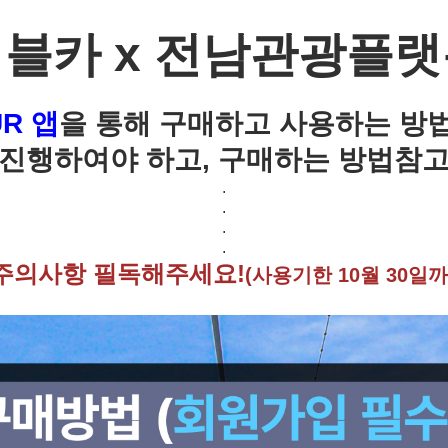
카 x 전남관광플랫폼(
UR 앱
을 통해 구매하고 사용하는 방
 진행하여야 하고, 구매하는 방법참
.
.
.
.
주의사항 필독해주세요!
(사용기한 10월 30일까