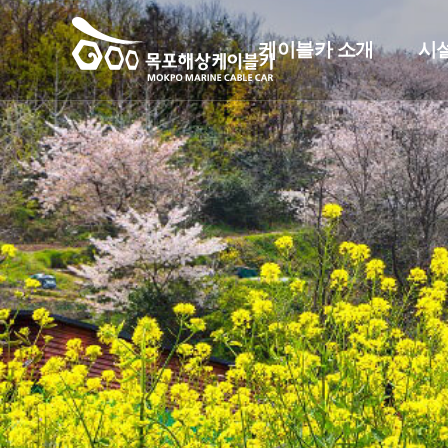
케이블카 소개
시