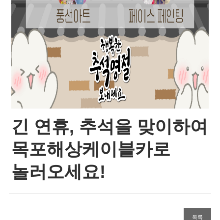
긴 연휴, 추석을 맞이하여
목포해상케이블카로
놀러오세요!
목록