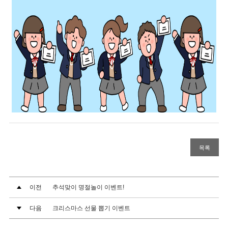
목록
이전
추석맞이 명절놀이 이벤트!
다음
크리스마스 선물 뽑기 이벤트