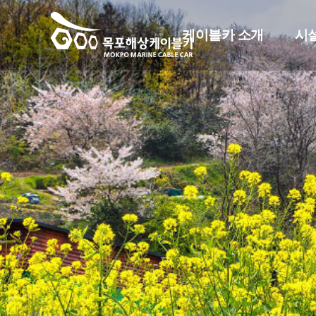
케이블카 소개
시