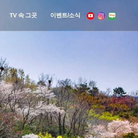
TV 속 그곳
이벤트/소식