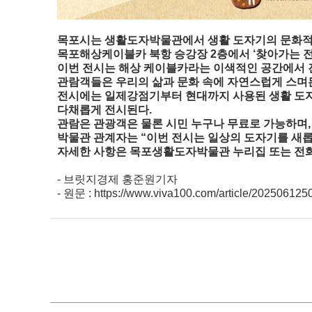
목포시는 생활도자박물관에서 생활 도자기의 문화적 가
목포해상케이블카 북항 승강장 2층에서 ‘찾아가는 전
이번 전시는 해상 케이블카라는 이색적인 공간에서 진
관람객들은 우리의 삶과 문화 속에 자연스럽게 스며든
전시에는 일제강점기부터 현대까지 사용된 생활 도자기 1
다채롭게 전시된다.
관람은 관광객은 물론 시민 누구나 무료로 가능하며,
박물관 관계자는 “이번 전시는 일상의 도자기를 새롭
자세한 사항은 목포생활도자박물관 누리집 또는 전화
- 브릿지경제 홍준원기자
- 원문 : https://www.viva100.com/article/20250612