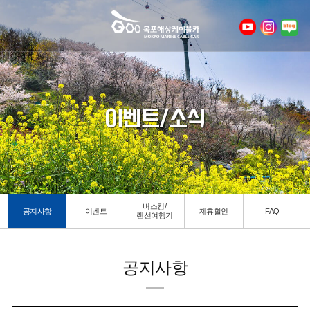
이벤트/소식
버스킹/
공지사항
이벤트
제휴할인
FAQ
랜선여행기
공지사항