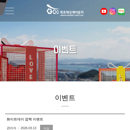
이벤트
이벤트
화이트데이 깜짝 이벤트
관리자
2026.03.13
마감