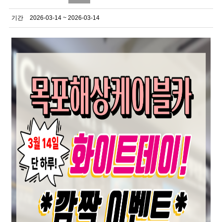
기간
2026-03-14 ~ 2026-03-14