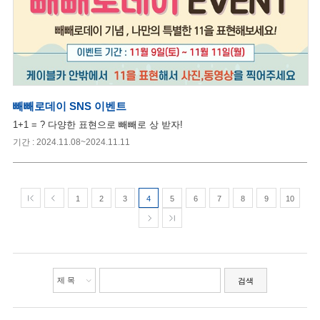
빼빼로데이 SNS 이벤트
1+1 = ? 다양한 표현으로 빼빼로 상 받자!
기간 : 2024.11.08~2024.11.11
1
2
3
4
5
6
7
8
9
10