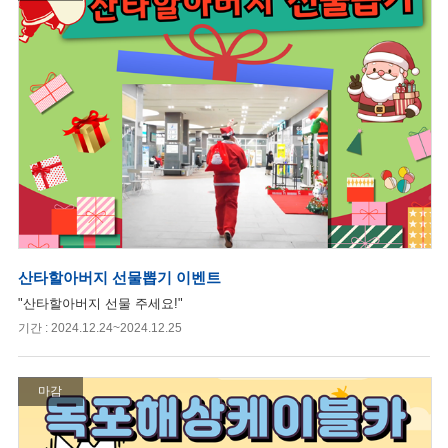
산타할아버지 선물뽑기 이벤트
"산타할아버지 선물 주세요!"
기간 : 2024.12.24~2024.12.25
마감