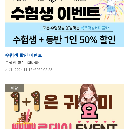
수험생 할인 이벤트
고생한 당신, 떠나라!
기간 : 2024.11.12~2025.02.28
마감