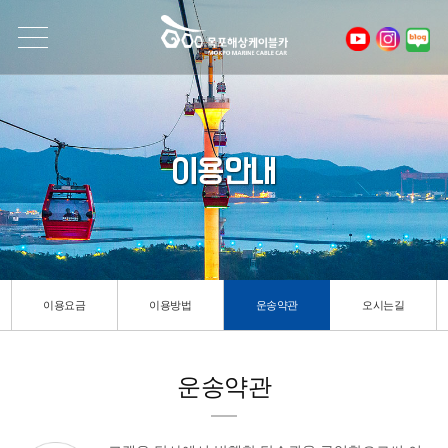
이용안내
이용요금
이용방법
운송약관
오시는길
운송약관