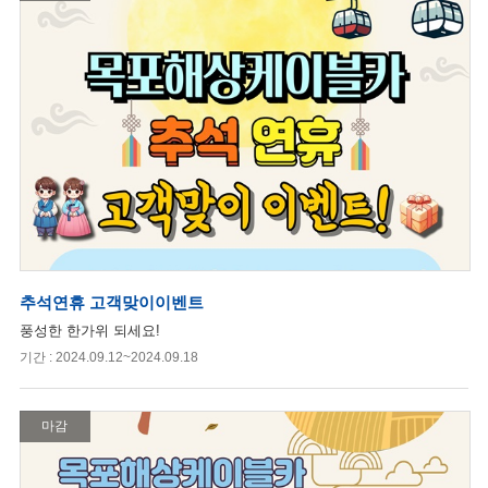
추석연휴 고객맞이이벤트
풍성한 한가위 되세요!
기간 : 2024.09.12~2024.09.18
마감