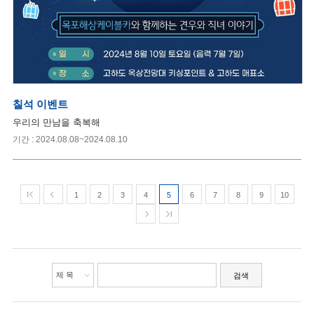
칠석 이벤트
우리의 만남을 축복해
기간 : 2024.08.08~2024.08.10
1
2
3
4
5
6
7
8
9
10