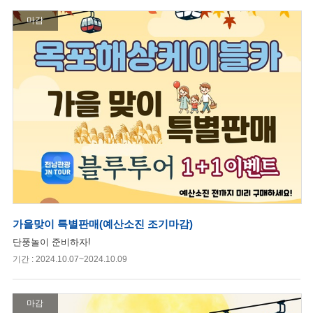
마감
가을맞이 특별판매(예산소진 조기마감)
단풍놀이 준비하자!
기간 : 2024.10.07~2024.10.09
마감