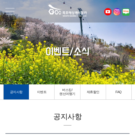
이벤트/소식
버스킹/
공지사항
이벤트
제휴할인
FAQ
랜선여행기
공지사항