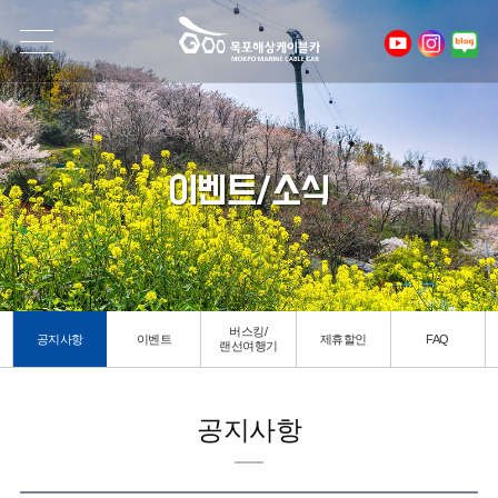
이벤트/소식
버스킹/
공지사항
이벤트
제휴할인
FAQ
랜선여행기
공지사항