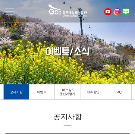
이벤트/소식
버스킹/
공지사항
이벤트
제휴할인
FAQ
랜선여행기
공지사항